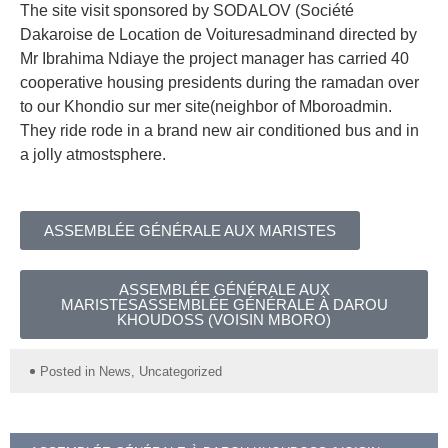
The site visit sponsored by SODALOV (Société
Dakaroise de Location de Voituresadminand directed by
Mr Ibrahima Ndiaye the project manager has carried 40
cooperative housing presidents during the ramadan over
to our Khondio sur mer site(neighbor of Mboroadmin.
They ride rode in a brand new air conditioned bus and in
a jolly atmostsphere.
ASSEMBLÉE GÉNÉRALE AUX MARISTES
ASSEMBLÉE GÉNÉRALE AUX
MARISTESASSEMBLÉE GÉNÉRALE À DAROU
KHOUDOSS (VOISIN MBORO)
Posted in
News
,
Uncategorized