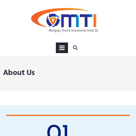
PRIMARY
MENU
About Us