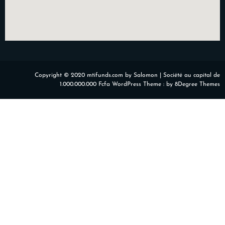
Copyright © 2020 mtifunds.com by Salomon | Société au capital de
1.000.000.000 Fcfa WordPress Theme :
by 8Degree Themes