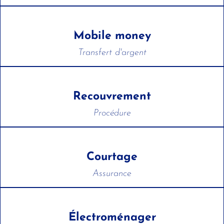
Mobile money
Transfert d'argent
Recouvrement
Procédure
Courtage
Assurance
Électroménager