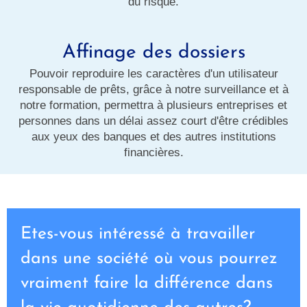
du risque.
Affinage des dossiers
Pouvoir reproduire les caractères d'un utilisateur
responsable de prêts, grâce à notre surveillance et à
notre formation, permettra à plusieurs entreprises et
personnes dans un délai assez court d'être crédibles
aux yeux des banques et des autres institutions
financières.
Etes-vous intéressé à travailler
dans une société où vous pourrez
vraiment faire la différence dans