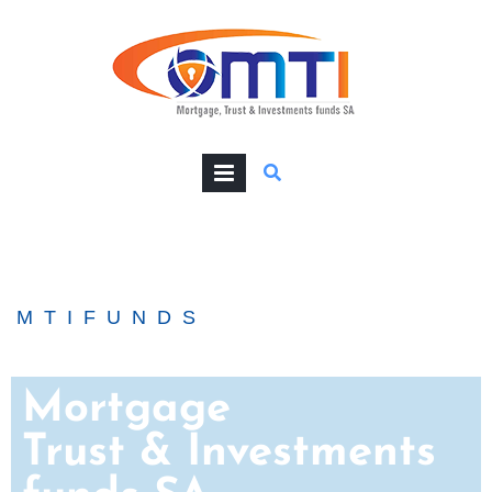
PRIMARY
MENU
MTIFUNDS
Mortgage
Trust & Investments